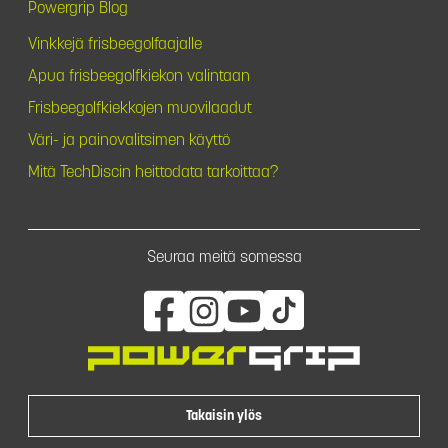
Powergrip Blog
Vinkkejä frisbeegolfaajalle
Apua frisbeegolfkiekon valintaan
Frisbeegolfkiekkojen muovilaadut
Väri- ja painovalitsimen käyttö
Mitä TechDiscin heittodata tarkoittaa?
Seuraa meitä somessa
Takaisin ylös