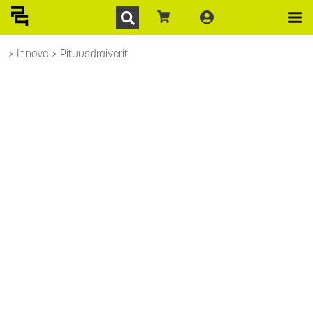
Innova
Pituusdraiverit