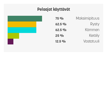
Pelaajat käyttävät
Maksimipituus
75 %
Rysty
62.5 %
Kämmen
62.5 %
Keräily
25 %
Vastatuuli
12.5 %