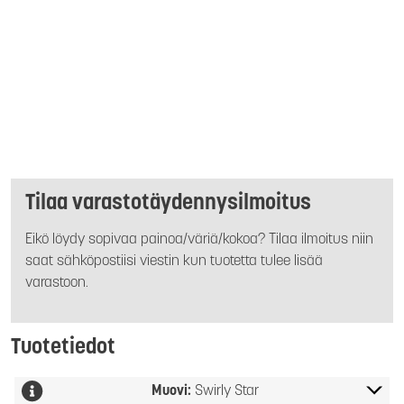
Tilaa varastotäydennysilmoitus
Eikö löydy sopivaa painoa/väriä/kokoa? Tilaa ilmoitus niin
saat sähköpostiisi viestin kun tuotetta tulee lisää
varastoon.
Tuotetiedot
Muovi:
Swirly Star