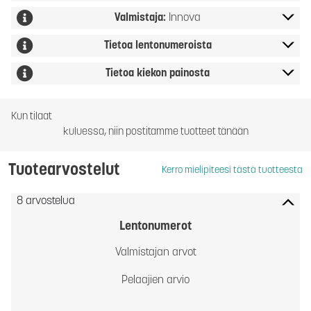
Valmistaja:
Innova
Tietoa lentonumeroista
Tietoa kiekon painosta
Kun tilaat
kuluessa, niin postitamme tuotteet tänään
Tuotearvostelut
Kerro mielipiteesi tästä tuotteesta
8 arvostelua
Lentonumerot
Valmistajan arvot
Pelaajien arvio