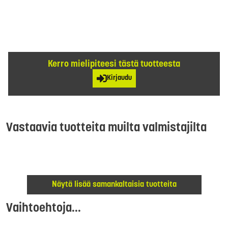
Kerro mielipiteesi tästä tuotteesta
Kirjaudu
Vastaavia tuotteita muilta valmistajilta
Näytä lisää samankaltaisia tuotteita
Vaihtoehtoja...