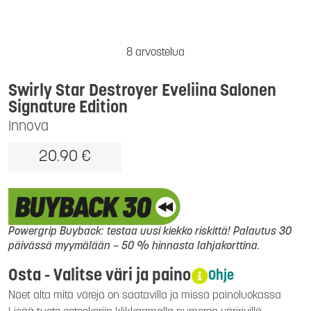
8 arvostelua
Swirly Star Destroyer Eveliina Salonen
Signature Edition
Innova
20.90 €
Powergrip Buyback: testaa uusi kiekko riskittä! Palautus 30
päivässä myymälään – 50 % hinnasta lahjakorttina.
Osta - Valitse väri ja paino
Ohje
Näet alta mitä värejä on saatavilla ja missä painoluokassa