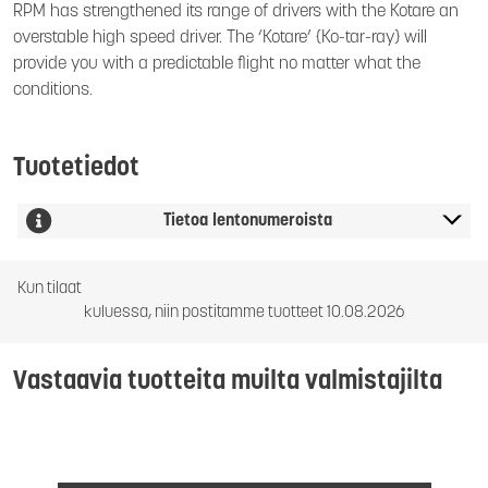
RPM has strengthened its range of drivers with the Kotare an
overstable high speed driver. The ‘Kotare’ {Ko-tar-ray} will
provide you with a predictable flight no matter what the
conditions.
Tuotetiedot
Tietoa lentonumeroista
Kun tilaat
kuluessa, niin postitamme tuotteet 10.08.2026
Vastaavia tuotteita muilta valmistajilta