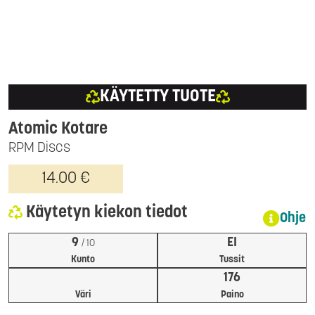
KÄYTETTY TUOTE
Atomic Kotare
RPM Discs
14.00 €
Käytetyn kiekon tiedot
Ohje
9
EI
/ 10
Kunto
Tussit
176
Väri
Paino