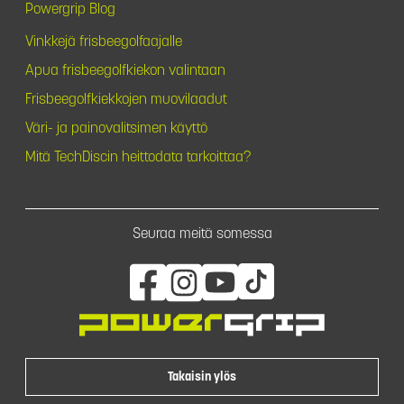
Powergrip Blog
Vinkkejä frisbeegolfaajalle
Apua frisbeegolfkiekon valintaan
Frisbeegolfkiekkojen muovilaadut
Väri- ja painovalitsimen käyttö
Mitä TechDiscin heittodata tarkoittaa?
Seuraa meitä somessa
Takaisin ylös