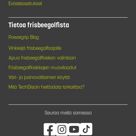
Evästeasetukset
Tietoa frisbeegolfista
Powergrip Blog
Vinkkejä frisbeegolfaajalle
Apua frisbeegolfkiekon valintaan
Frisbeegolfkiekkojen muovilaadut
Väri- ja painovalitsimen käyttö
Mitä TechDiscin heittodata tarkoittaa?
Seuraa meitä somessa