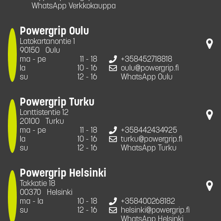
WhatsApp Verkkokauppa
Powergrip Oulu
Latokartanontie 1
90150
Oulu
ma - pe
11 - 18
+358452718818
la
10 - 16
oulu@powergrip.fi
su
12 - 16
WhatsApp Oulu
Powergrip Turku
Lonttistentie 12
20100
Turku
ma - pe
11 - 18
+358442434925
la
10 - 16
turku@powergrip.fi
su
12 - 16
WhatsApp Turku
Powergrip Helsinki
Takkatie 18
00370
Helsinki
ma - la
10 - 18
+358400268182
su
12 - 16
helsinki@powergrip.fi
WhatsApp Helsinki