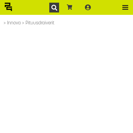
Innova
Pituusdraiverit