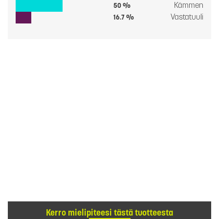
Kämmen
50 %
Vastatuuli
16.7 %
Kerro mielipiteesi tästä tuotteesta