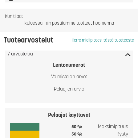
Kun tilaat
kuluessa, niin postitamme tuotteet huomenna
Tuotearvostelut
Kerro mielipiteesi tästä tuotteesta
7 arvostelua
Lentonumerot
Valmistajan arvot
Pelaajien arvio
Pelaajat käyttävät
Maksimipituus
50 %
Rysty
50 %