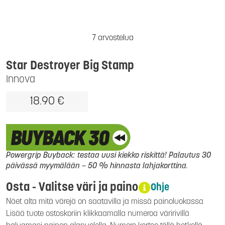
7 arvostelua
Star Destroyer Big Stamp
Innova
18.90 €
Powergrip Buyback: testaa uusi kiekko riskittä! Palautus 30
päivässä myymälään – 50 % hinnasta lahjakorttina.
Osta - Valitse väri ja paino
Ohje
Näet alta mitä värejä on saatavilla ja missä painoluokassa
Lisää tuote ostoskoriin klikkaamalla numeroa väririvillä