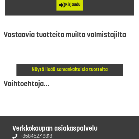
Kirjaudu
Vastaavia tuotteita muilta valmistajilta
Näytä lisää samankaltaisia tuotteita
Vaihtoehtoja...
Verkkokaupan asiakaspalvelu
+358452718818