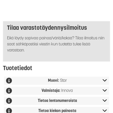
Tilaa varastotäydennysilmoitus
Eikö löydy sopivaa painoa/väriä/kokoa? Tilaa ilmoitus niin
saat sähköpostiisi viestin kun tuotetta tulee lisää
varastoon.
Tuotetiedot
Muovi:
Star
Valmistaja:
Innova
Tietoa lentonumeroista
Tietoa kiekon painosta