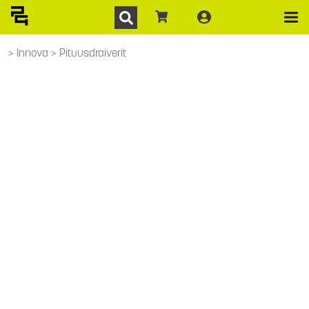
Innova
Pituusdraiverit