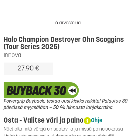
6 arvostelua
Halo Champion Destroyer Ohn Scoggins
(Tour Series 2025)
Innova
27.90 €
Powergrip Buyback: testaa uusi kiekko riskittä! Palautus 30
päivässä myymälään – 50 % hinnasta lahjakorttina.
Osta - Valitse väri ja paino
Ohje
Näet alta mitä värejä on saatavilla ja missä painoluokassa