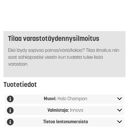
Tilaa varastotäydennysilmoitus
Eikö löydy sopivaa painoa/väriä/kokoa? Tilaa ilmoitus niin
saat sähköpostiisi viestin kun tuotetta tulee lisää
varastoon.
Tuotetiedot
Muovi:
Halo Champion
Valmistaja:
Innova
Tietoa lentonumeroista