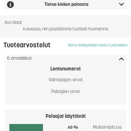
Tietoa kiekon painosta
Kun tilaat
kuluessa, niin postitamme tuotteet huomenna
Tuotearvostelut
Kerro mielipiteesi tästä tuotteesta
6 arvostelua
Lentonumerot
Valmistajan arvot
Pelaajien arvio
Pelaajat käyttävät
Maksimipituus
60 %