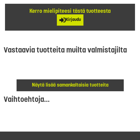
Kerro mielipiteesi tästä tuotteesta
Kirjaudu
Vastaavia tuotteita muilta valmistajilta
Näytä lisää samankaltaisia tuotteita
Vaihtoehtoja...