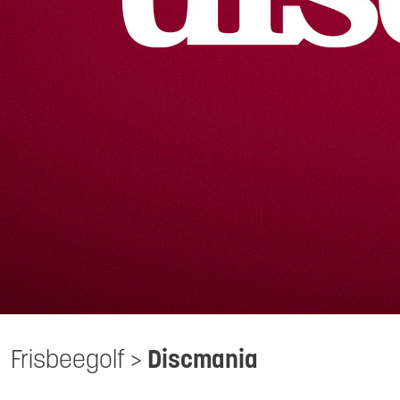
Frisbeegolf
>
Discmania