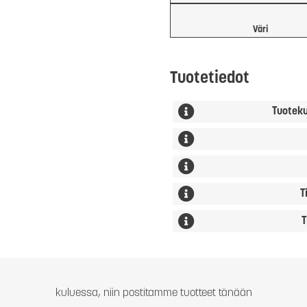
Väri
Tuotetiedot
Tuotek
T
T
kuluessa, niin postitamme tuotteet tänään