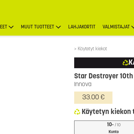
EET
MUUT TUOTTEET
LAHJAKORTIT
VALMISTAJAT
TARJOUKSET
Käytetyt kiekot
K
Star Destroyer 10th
Innova
33.00 €
Käytetyn kiekon 
10-
/ 10
Kunto