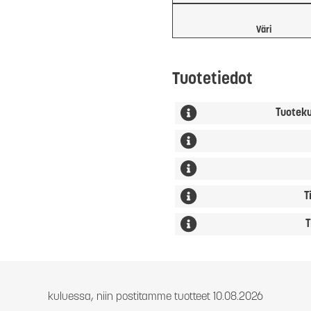
Väri
Tuotetiedot
Tuotek
T
T
kuluessa, niin postitamme tuotteet 10.08.2026