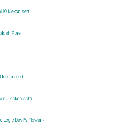
 10 kiekon setti
plash Pure
 kiekon setti
 60 kiekon setti
 Logic Devil's Flower -