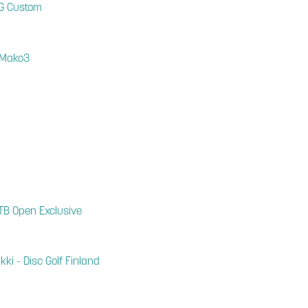
PG Custom
 Mako3
TB Open Exclusive
kki - Disc Golf Finland