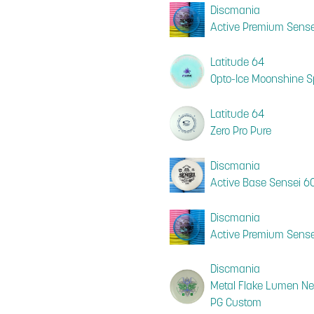
Discmania
Active Premium Sensei
Latitude 64
Opto-Ice Moonshine S
Latitude 64
Zero Pro Pure
Discmania
Active Base Sensei 60
Discmania
Active Premium Sensei
Discmania
Metal Flake Lumen Neo
PG Custom