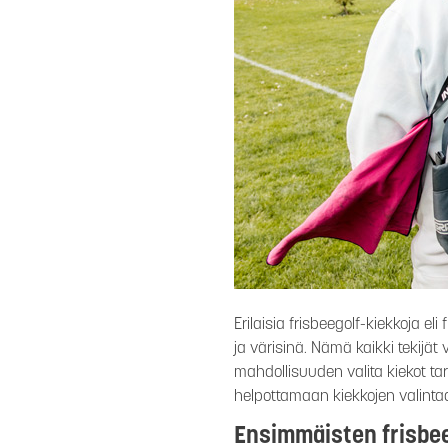
Erilaisia frisbeegolf-kiekkoja e
ja värisinä. Nämä kaikki tekij
mahdollisuuden valita kiekot tar
helpottamaan kiekkojen valinta
Ensimmäisten frisbee