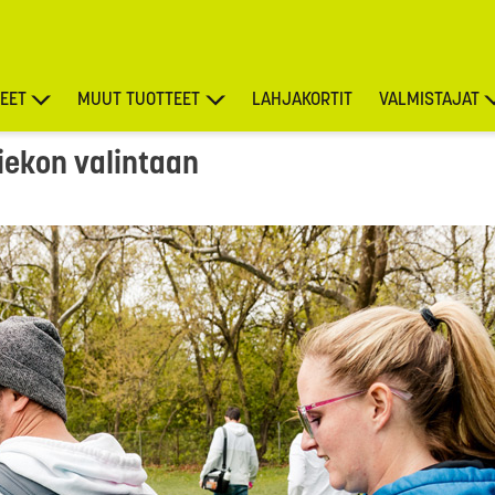
EET
MUUT TUOTTEET
LAHJAKORTIT
VALMISTAJAT
iekon valintaan
TARJOUKSET