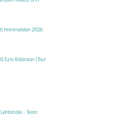
Champion Mako3 Ohn
tt Hammersten 2026
S Ezra Robinson (Tour
 Lehtomäki - Team