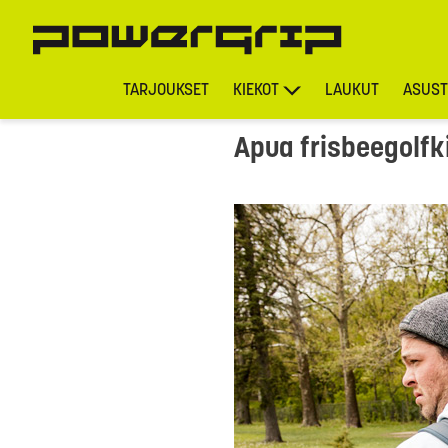
TARJOUKSET
KIEKOT
LAUKUT
ASUST
Apua frisbeegolfk