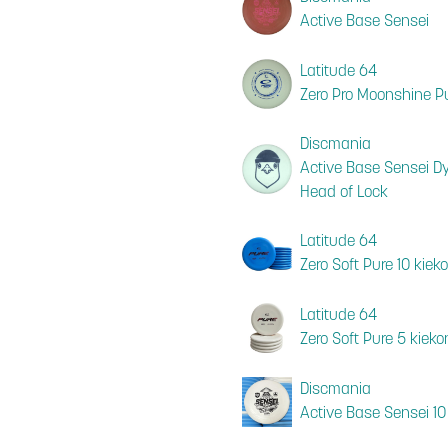
Active Base Sensei
Latitude 64
Zero Pro Moonshine P
Discmania
Active Base Sensei Dy
Head of Lock
Latitude 64
Zero Soft Pure 10 kieko
Latitude 64
Zero Soft Pure 5 kiekon
Discmania
Active Base Sensei 10 