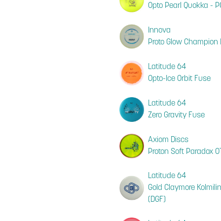
Opto Pearl Quokka - 
Innova
Proto Glow Champion
Latitude 64
Opto-Ice Orbit Fuse
Latitude 64
Zero Gravity Fuse
Axiom Discs
Proton Soft Paradox O
Latitude 64
Gold Claymore Kolmilin
(DGF)