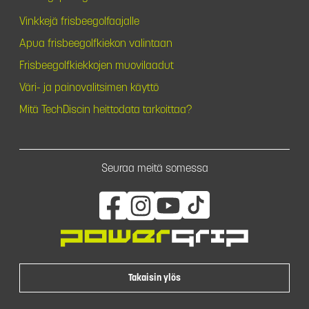
Vinkkejä frisbeegolfaajalle
Apua frisbeegolfkiekon valintaan
Frisbeegolfkiekkojen muovilaadut
Väri- ja painovalitsimen käyttö
Mitä TechDiscin heittodata tarkoittaa?
Seuraa meitä somessa
Takaisin ylös