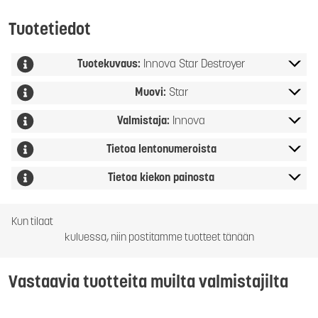
Tuotetiedot
Tuotekuvaus:
Innova Star Destroyer
Muovi:
Star
Valmistaja:
Innova
Tietoa lentonumeroista
Tietoa kiekon painosta
Kun tilaat
kuluessa, niin postitamme tuotteet tänään
Vastaavia tuotteita muilta valmistajilta