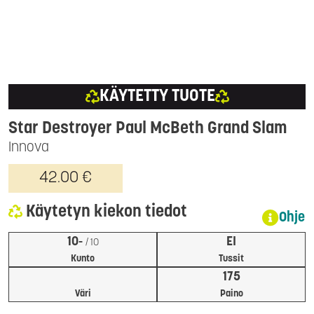
KÄYTETTY TUOTE
Star Destroyer Paul McBeth Grand Slam
Innova
42.00 €
Käytetyn kiekon tiedot
Ohje
10-
EI
/ 10
Kunto
Tussit
175
Väri
Paino