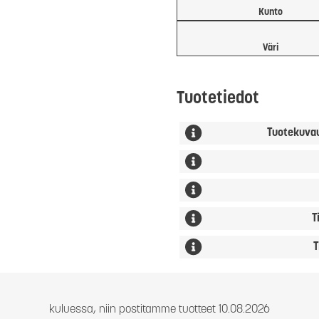
Kunto
Väri
Tuotetiedot
Tuotekuva
T
T
kuluessa, niin postitamme tuotteet 10.08.2026