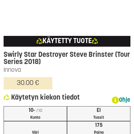
KÄYTETTY TUOTE
Swirly Star Destroyer Steve Brinster (Tour
Series 2018)
Innova
30.00 €
Käytetyn kiekon tiedot
Ohje
10-
EI
/ 10
Kunto
Tussit
175
Väri
Paino