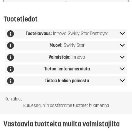
Tuotetiedot
Tuotekuvaus:
Innova Swirly Star Destroyer
Muovi:
Swirly Star
Valmistaja:
Innova
Tietoa lentonumeroista
Tietoa kiekon painosta
Kun tilaat
kuluessa, niin postitamme tuotteet huomenna
Vastaavia tuotteita muilta valmistajilta