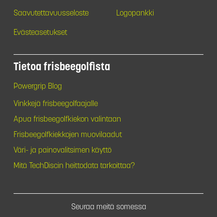
Saavutettavuusseloste
Logopankki
Evästeasetukset
Tietoa frisbeegolfista
Powergrip Blog
Vinkkejä frisbeegolfaajalle
Apua frisbeegolfkiekon valintaan
Frisbeegolfkiekkojen muovilaadut
Väri- ja painovalitsimen käyttö
Mitä TechDiscin heittodata tarkoittaa?
Seuraa meitä somessa