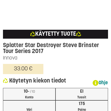
KÄYTETTY TUOTE
Splatter Star Destroyer Steve Brinster
Tour Series 2017
Innova
33.00 €
Käytetyn kiekon tiedot
Ohje
10-
EI
/ 10
Kunto
Tussit
175
Väri
Paino