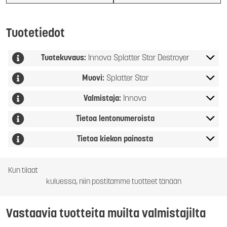
Tuotetiedot
Tuotekuvaus:
Innova Splatter Star Destroyer
Muovi:
Splatter Star
Valmistaja:
Innova
Tietoa lentonumeroista
Tietoa kiekon painosta
Kun tilaat
kuluessa, niin postitamme tuotteet tänään
Vastaavia tuotteita muilta valmistajilta