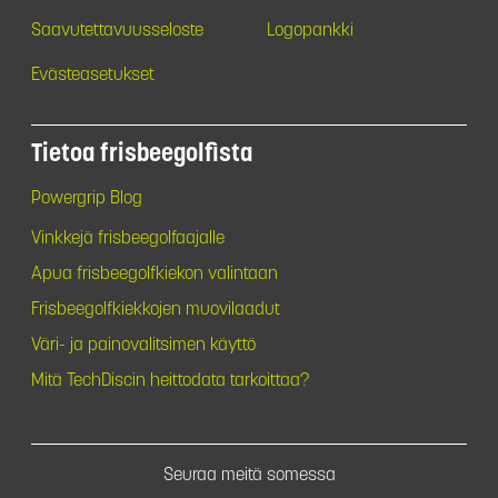
Saavutettavuusseloste
Logopankki
Evästeasetukset
Tietoa frisbeegolfista
Powergrip Blog
Vinkkejä frisbeegolfaajalle
Apua frisbeegolfkiekon valintaan
Frisbeegolfkiekkojen muovilaadut
Väri- ja painovalitsimen käyttö
Mitä TechDiscin heittodata tarkoittaa?
Seuraa meitä somessa