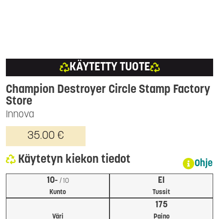
KÄYTETTY TUOTE
Champion Destroyer Circle Stamp Factory
Store
Innova
35.00 €
Käytetyn kiekon tiedot
Ohje
10-
EI
/ 10
Kunto
Tussit
175
Väri
Paino