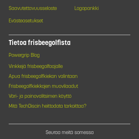
Saavutettavuusseloste
Logopankki
Evästeasetukset
Tietoa frisbeegolfista
Powergrip Blog
Vinkkejä frisbeegolfaajalle
Apua frisbeegolfkiekon valintaan
Frisbeegolfkiekkojen muovilaadut
Väri- ja painovalitsimen käyttö
Mitä TechDiscin heittodata tarkoittaa?
Seuraa meitä somessa