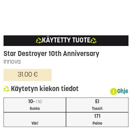
KÄYTETTY TUOTE
Star Destroyer 10th Anniversary
Innova
31.00 €
Käytetyn kiekon tiedot
Ohje
10-
EI
/ 10
Kunto
Tussit
171
Väri
Paino