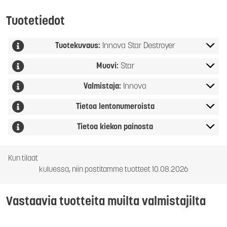
Tuotetiedot
Tuotekuvaus:
Innova Star Destroyer
Muovi:
Star
Valmistaja:
Innova
Tietoa lentonumeroista
Tietoa kiekon painosta
Kun tilaat
kuluessa, niin postitamme tuotteet 10.08.2026
Vastaavia tuotteita muilta valmistajilta