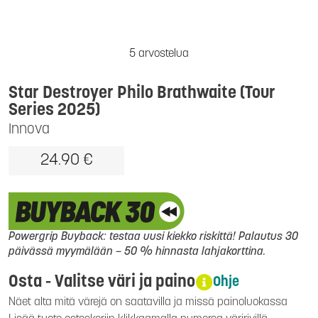
5 arvostelua
Star Destroyer Philo Brathwaite (Tour
Series 2025)
Innova
24.90 €
Powergrip Buyback: testaa uusi kiekko riskittä! Palautus 30
päivässä myymälään – 50 % hinnasta lahjakorttina.
Osta - Valitse väri ja paino
Ohje
Näet alta mitä värejä on saatavilla ja missä painoluokassa