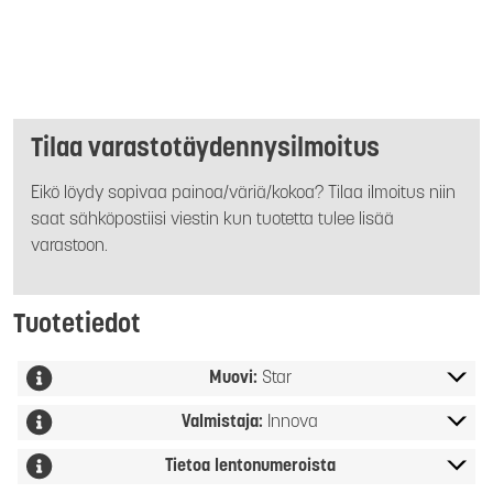
Tilaa varastotäydennysilmoitus
Eikö löydy sopivaa painoa/väriä/kokoa? Tilaa ilmoitus niin
saat sähköpostiisi viestin kun tuotetta tulee lisää
varastoon.
Tuotetiedot
Muovi:
Star
Valmistaja:
Innova
Tietoa lentonumeroista