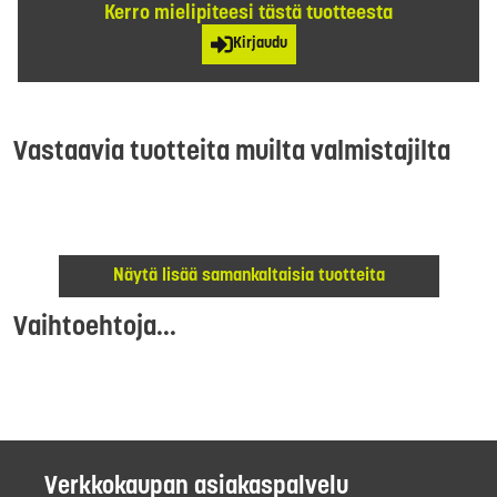
Kerro mielipiteesi tästä tuotteesta
Kirjaudu
Vastaavia tuotteita muilta valmistajilta
Näytä lisää samankaltaisia tuotteita
Vaihtoehtoja...
Verkkokaupan asiakaspalvelu