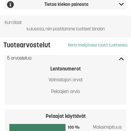
Tietoa kiekon painosta
Kun tilaat
kuluessa, niin postitamme tuotteet tänään
Tuotearvostelut
Kerro mielipiteesi tästä tuotteesta
5 arvostelua
Lentonumerot
Valmistajan arvot
Pelaajien arvio
Pelaajat käyttävät
Maksimipituus
100 %