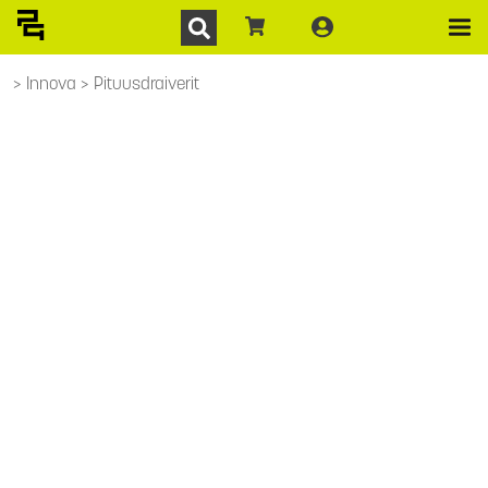
Innova
Pituusdraiverit