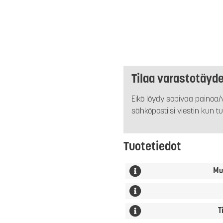
Tilaa varastotäyd
Eikö löydy sopivaa painoa/v
sähköpostiisi viestin kun tu
Tuotetiedot
Mu
T