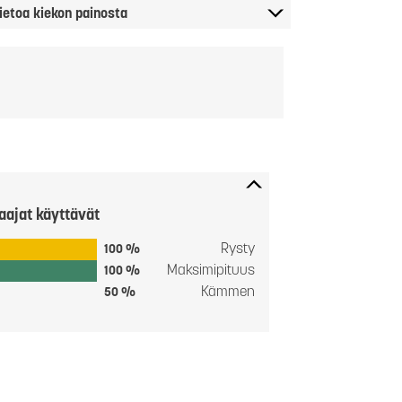
ietoa kiekon painosta
aajat käyttävät
Rysty
100 %
Maksimipituus
100 %
Kämmen
50 %