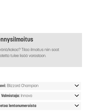
ennysilmoitus
äriä/kokoa? Tilaa ilmoitus niin saat
otetta tulee lisää varastoon.
ovi:
Blizzard Champion
Valmistaja:
Innova
ietoa lentonumeroista