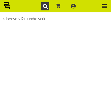
Innova
Pituusdraiverit