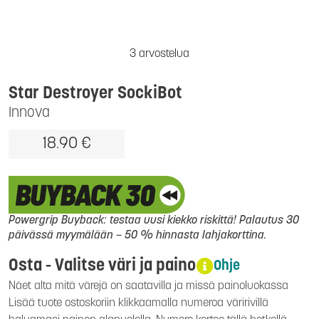
3 arvostelua
Star Destroyer SockiBot
Innova
18.90 €
Powergrip Buyback: testaa uusi kiekko riskittä! Palautus 30
päivässä myymälään – 50 % hinnasta lahjakorttina.
Osta - Valitse väri ja paino
Ohje
Näet alta mitä värejä on saatavilla ja missä painoluokassa
Lisää tuote ostoskoriin klikkaamalla numeroa väririvillä