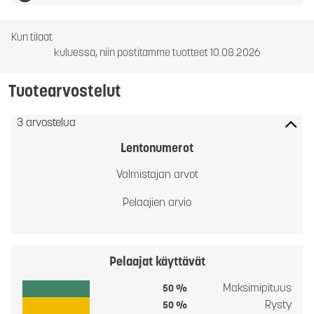
Kun tilaat
kuluessa, niin postitamme tuotteet 10.08.2026
Tuotearvostelut
3 arvostelua
Lentonumerot
Valmistajan arvot
Pelaajien arvio
Pelaajat käyttävät
Maksimipituus
50 %
Rysty
50 %