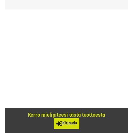
Kerro mielipiteesi tästä tuotteesta
Kirjaudu