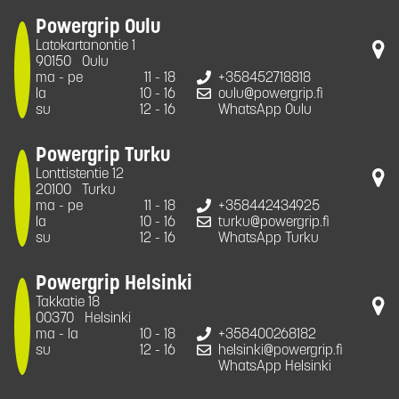
Powergrip Oulu
Latokartanontie 1
90150
Oulu
ma - pe
11 - 18
+358452718818
la
10 - 16
oulu@powergrip.fi
su
12 - 16
WhatsApp Oulu
Powergrip Turku
Lonttistentie 12
20100
Turku
ma - pe
11 - 18
+358442434925
la
10 - 16
turku@powergrip.fi
su
12 - 16
WhatsApp Turku
Powergrip Helsinki
Takkatie 18
00370
Helsinki
ma - la
10 - 18
+358400268182
su
12 - 16
helsinki@powergrip.fi
WhatsApp Helsinki