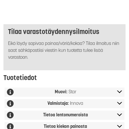
Tilaa varastotäydennysilmoitus
Eikö löydy sopivaa painoa/väriä/kokoa? Tilaa ilmoitus niin
saat sähköpostiisi viestin kun tuotetta tulee lisää
varastoon.
Tuotetiedot
Muovi:
Star
Valmistaja:
Innova
Tietoa lentonumeroista
Tietoa kiekon painosta