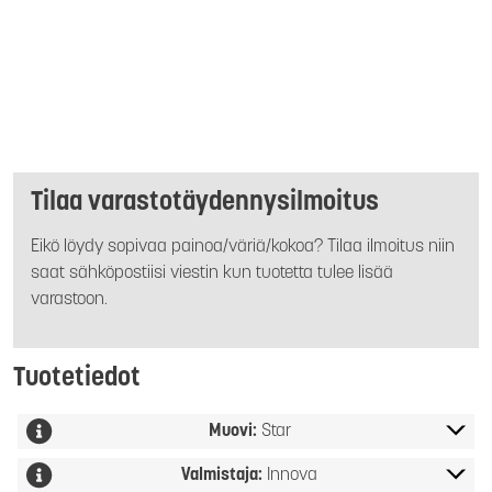
Tilaa varastotäydennysilmoitus
Eikö löydy sopivaa painoa/väriä/kokoa? Tilaa ilmoitus niin
saat sähköpostiisi viestin kun tuotetta tulee lisää
varastoon.
Tuotetiedot
Muovi:
Star
Valmistaja:
Innova