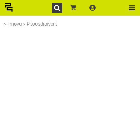
Innova
Pituusdraiverit