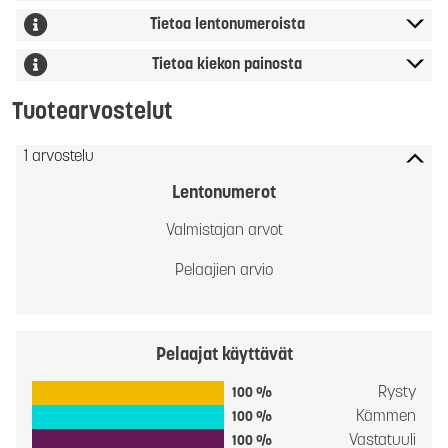
Tietoa lentonumeroista
Tietoa kiekon painosta
Tuotearvostelut
1 arvostelu
Lentonumerot
Valmistajan arvot
Pelaajien arvio
Pelaajat käyttävät
Rysty
100 %
Kämmen
100 %
Vastatuuli
100 %