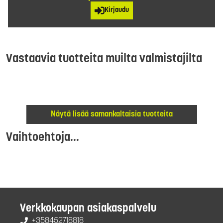
Kirjaudu
Vastaavia tuotteita muilta valmistajilta
Näytä lisää samankaltaisia tuotteita
Vaihtoehtoja...
Verkkokaupan asiakaspalvelu
+358452718818