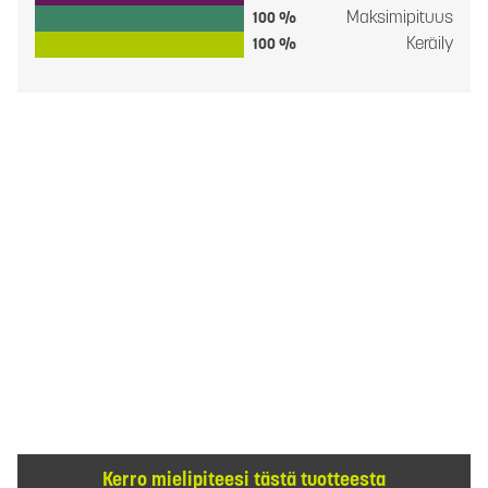
Maksimipituus
100 %
Keräily
100 %
Kerro mielipiteesi tästä tuotteesta