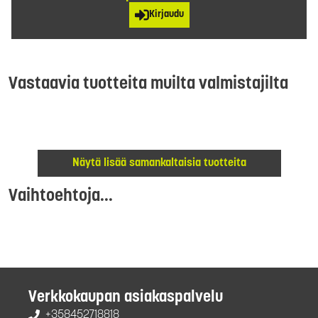
Kirjaudu
Vastaavia tuotteita muilta valmistajilta
Näytä lisää samankaltaisia tuotteita
Vaihtoehtoja...
Verkkokaupan asiakaspalvelu
+358452718818