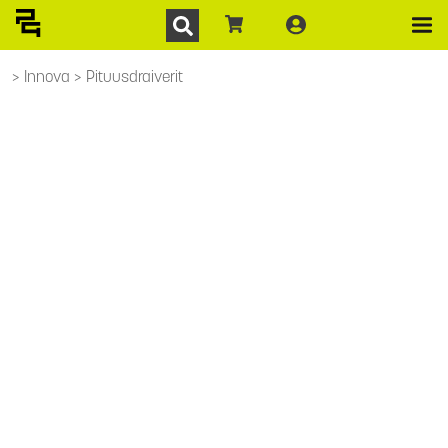
Innova
Pituusdraiverit