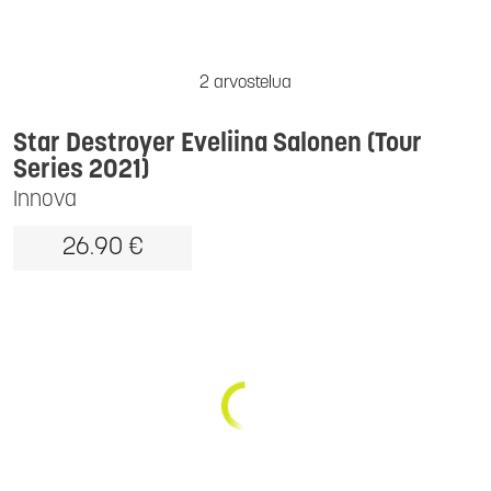
2 arvostelua
Star Destroyer Eveliina Salonen (Tour
Series 2021)
Innova
26.90 €