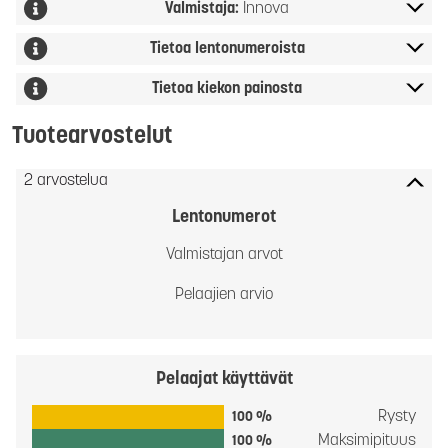
Valmistaja:
Innova
Tietoa lentonumeroista
Tietoa kiekon painosta
Tuotearvostelut
2 arvostelua
Lentonumerot
Valmistajan arvot
Pelaajien arvio
Pelaajat käyttävät
Rysty
100 %
Maksimipituus
100 %