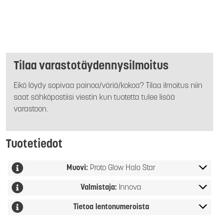
Tilaa varastotäydennysilmoitus
Eikö löydy sopivaa painoa/väriä/kokoa? Tilaa ilmoitus niin
saat sähköpostiisi viestin kun tuotetta tulee lisää
varastoon.
Tuotetiedot
Muovi:
Proto Glow Halo Star
Valmistaja:
Innova
Tietoa lentonumeroista