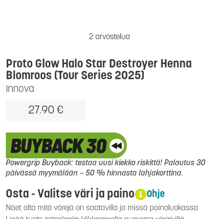
2 arvostelua
Proto Glow Halo Star Destroyer Henna
Blomroos (Tour Series 2025)
Innova
27.90 €
Powergrip Buyback: testaa uusi kiekko riskittä! Palautus 30
päivässä myymälään – 50 % hinnasta lahjakorttina.
Osta - Valitse väri ja paino
Ohje
Näet alta mitä värejä on saatavilla ja missä painoluokassa