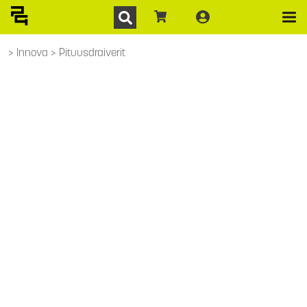
Innova
Pituusdraiverit