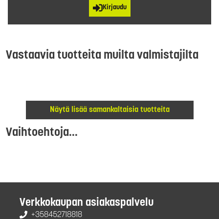
Kirjaudu
Vastaavia tuotteita muilta valmistajilta
Näytä lisää samankaltaisia tuotteita
Vaihtoehtoja...
Verkkokaupan asiakaspalvelu
+358452718818