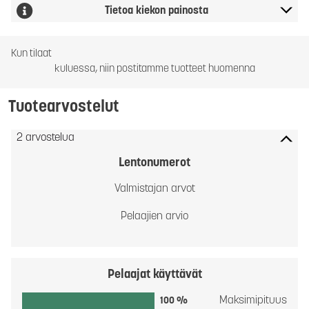
Tietoa kiekon painosta
Kun tilaat
kuluessa, niin postitamme tuotteet huomenna
Tuotearvostelut
2 arvostelua
Lentonumerot
Valmistajan arvot
Pelaajien arvio
Pelaajat käyttävät
Maksimipituus
100 %