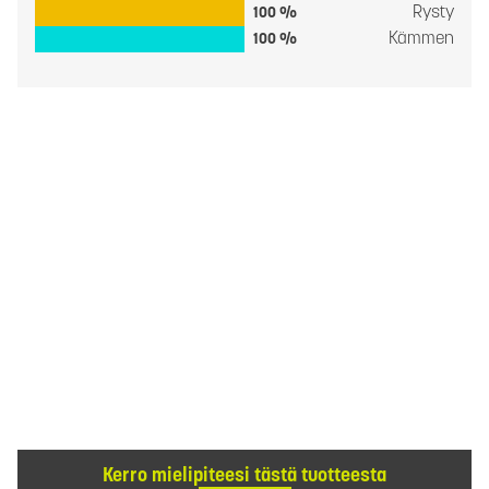
Rysty
100 %
Kämmen
100 %
Kerro mielipiteesi tästä tuotteesta