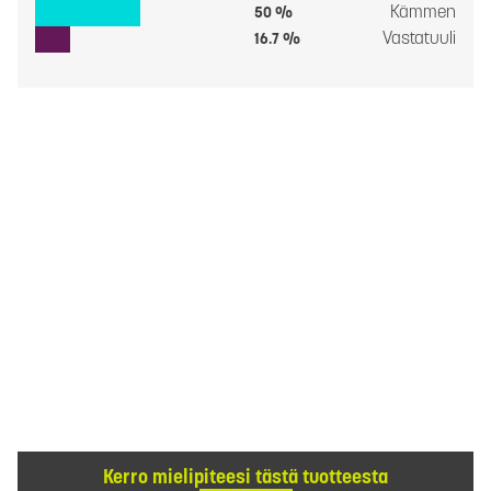
Kämmen
50 %
Vastatuuli
16.7 %
Kerro mielipiteesi tästä tuotteesta