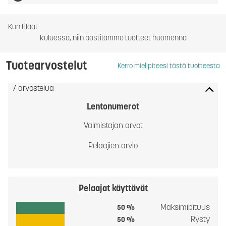
Kun tilaat
kuluessa, niin postitamme tuotteet huomenna
Tuotearvostelut
Kerro mielipiteesi tästä tuotteesta
7 arvostelua
Lentonumerot
Valmistajan arvot
Pelaajien arvio
Pelaajat käyttävät
Maksimipituus
50 %
Rysty
50 %