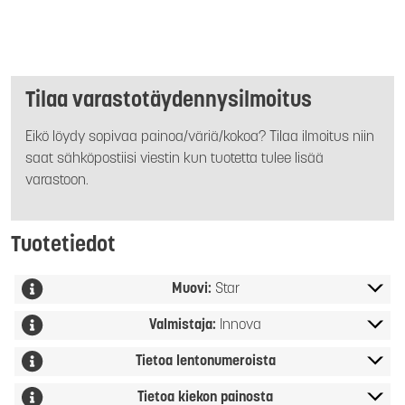
Tilaa varastotäydennysilmoitus
Eikö löydy sopivaa painoa/väriä/kokoa? Tilaa ilmoitus niin
saat sähköpostiisi viestin kun tuotetta tulee lisää
varastoon.
Tuotetiedot
Muovi:
Star
Valmistaja:
Innova
Tietoa lentonumeroista
Tietoa kiekon painosta