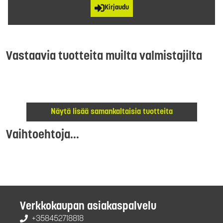
Kirjaudu
Vastaavia tuotteita muilta valmistajilta
Näytä lisää samankaltaisia tuotteita
Vaihtoehtoja...
Verkkokaupan asiakaspalvelu
+358452718818