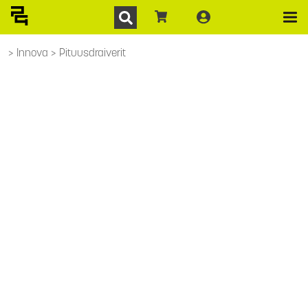
Innova
Pituusdraiverit