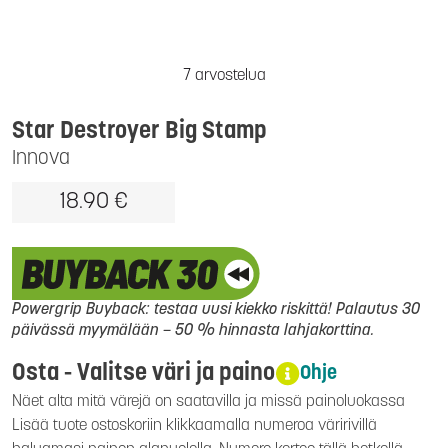
7 arvostelua
Star Destroyer Big Stamp
Innova
18.90 €
Powergrip Buyback: testaa uusi kiekko riskittä! Palautus 30
päivässä myymälään – 50 % hinnasta lahjakorttina.
Osta - Valitse väri ja paino
Ohje
Näet alta mitä värejä on saatavilla ja missä painoluokassa
Lisää tuote ostoskoriin klikkaamalla numeroa väririvillä