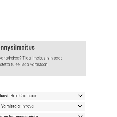
ennysilmoitus
äriä/kokoa? Tilaa ilmoitus niin saat
otetta tulee lisää varastoon.
uovi:
Halo Champion
Valmistaja:
Innova