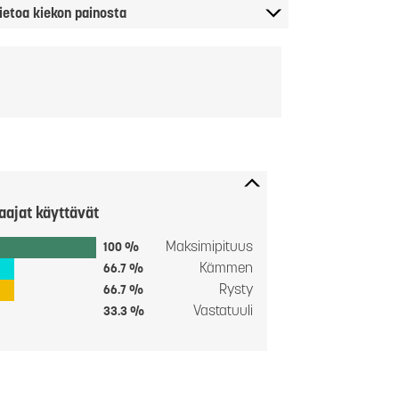
ietoa kiekon painosta
aajat käyttävät
Maksimipituus
100 %
Kämmen
66.7 %
Rysty
66.7 %
Vastatuuli
33.3 %