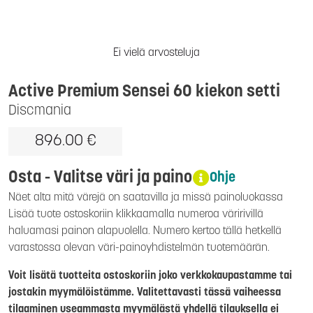
Ei vielä arvosteluja
Active Premium Sensei 60 kiekon setti
Discmania
896.00 €
Osta - Valitse väri ja paino
Ohje
Näet alta mitä värejä on saatavilla ja missä painoluokassa
Lisää tuote ostoskoriin klikkaamalla numeroa väririvillä
haluamasi painon alapuolella. Numero kertoo tällä hetkellä
varastossa olevan väri-painoyhdistelmän tuotemäärän.
Voit lisätä tuotteita ostoskoriin joko verkkokaupastamme tai
jostakin myymälöistämme. Valitettavasti tässä vaiheessa
tilaaminen useammasta myymälästä yhdellä tilauksella ei