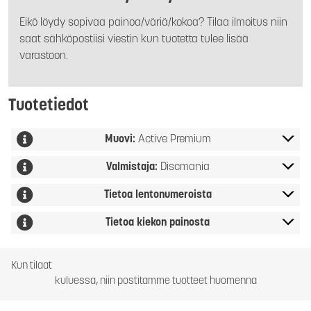
Eikö löydy sopivaa painoa/väriä/kokoa? Tilaa ilmoitus niin
saat sähköpostiisi viestin kun tuotetta tulee lisää
varastoon.
Tuotetiedot
Muovi:
Active Premium
Valmistaja:
Discmania
Tietoa lentonumeroista
Tietoa kiekon painosta
Kun tilaat
kuluessa, niin postitamme tuotteet huomenna