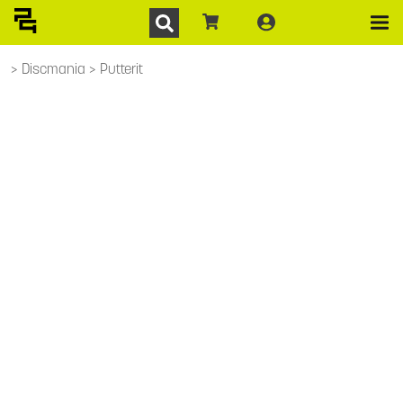
Discmania
Putterit