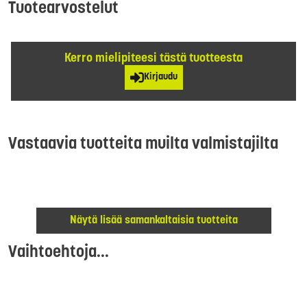
Tuotearvostelut
Kerro mielipiteesi tästä tuotteesta
Kirjaudu
Vastaavia tuotteita muilta valmistajilta
Näytä lisää samankaltaisia tuotteita
Vaihtoehtoja...