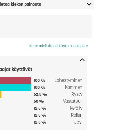
ietoa kiekon painosta
Kerro mielipiteesi tästä tuotteesta
aajat käyttävät
Lähestyminen
100 %
Kämmen
100 %
Rysty
62.5 %
Vastatuuli
50 %
Keräily
12.5 %
Rolleri
12.5 %
Upsi
12.5 %