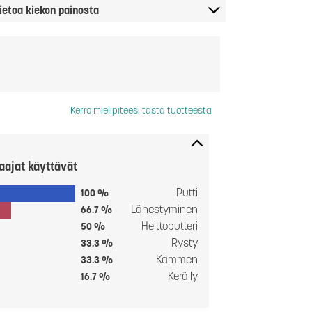
ietoa kiekon painosta
Kerro mielipiteesi tästä tuotteesta
aajat käyttävät
Putti
100 %
Lähestyminen
66.7 %
Heittoputteri
50 %
Rysty
33.3 %
Kämmen
33.3 %
Keräily
16.7 %