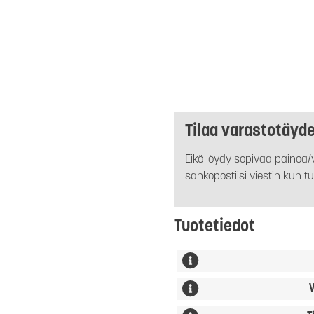
Tilaa varastotäyd
Eikö löydy sopivaa painoa/v
sähköpostiisi viestin kun tu
Tuotetiedot
V