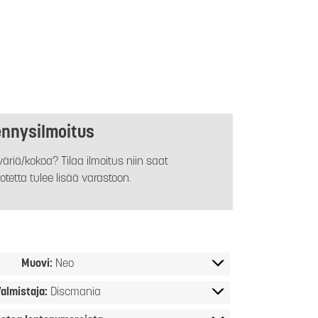
ennysilmoitus
äriä/kokoa? Tilaa ilmoitus niin saat
otetta tulee lisää varastoon.
Muovi:
Neo
almistaja:
Discmania