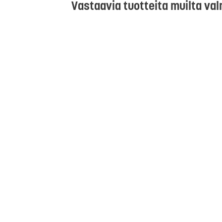
Vastaavia tuotteita muilta val