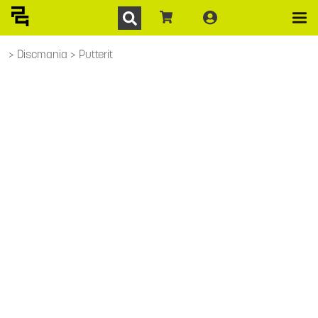
Discmania
Putterit