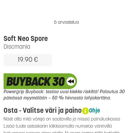
6 arvostelua
Soft Neo Spore
Discmania
19.90 €
Powergrip Buyback: testaa uusi kiekko riskittä! Palautus 30
päivässä myymälään – 50 % hinnasta lahjakorttina.
Osta - Valitse väri ja paino
Ohje
Näet alta mitä värejä on saatavilla ja missä painoluokassa
Lisää tuote ostoskoriin klikkaamalla numeroa väririvillä