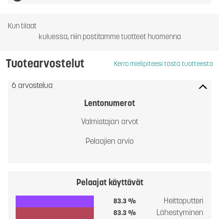
Kun tilaat
kuluessa, niin postitamme tuotteet huomenna
Tuotearvostelut
Kerro mielipiteesi tästä tuotteesta
6 arvostelua
Lentonumerot
Valmistajan arvot
Pelaajien arvio
Pelaajat käyttävät
Heittoputteri
83.3 %
Lähestyminen
83.3 %