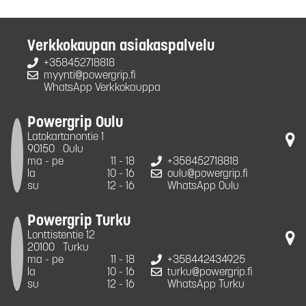
Verkkokaupan asiakaspalvelu
+358452718818
myynti@powergrip.fi
WhatsApp Verkkokauppa
Powergrip Oulu
Latokartanontie 1
90150
Oulu
ma - pe
11 - 18
+358452718818
la
10 - 16
oulu@powergrip.fi
su
12 - 16
WhatsApp Oulu
Powergrip Turku
Lonttistentie 12
20100
Turku
ma - pe
11 - 18
+358442434925
la
10 - 16
turku@powergrip.fi
su
12 - 16
WhatsApp Turku