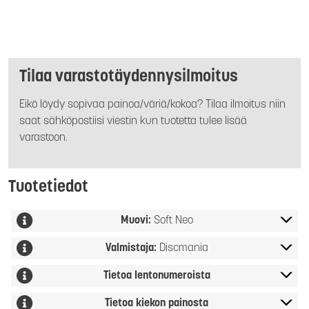
Tilaa varastotäydennysilmoitus
Eikö löydy sopivaa painoa/väriä/kokoa? Tilaa ilmoitus niin
saat sähköpostiisi viestin kun tuotetta tulee lisää
varastoon.
Tuotetiedot
Muovi:
Soft Neo
Valmistaja:
Discmania
Tietoa lentonumeroista
Tietoa kiekon painosta