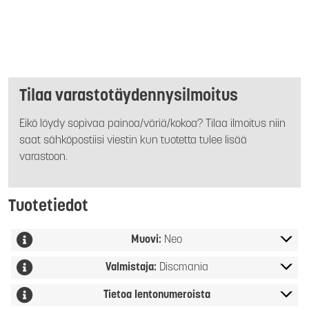
Tilaa varastotäydennysilmoitus
Eikö löydy sopivaa painoa/väriä/kokoa? Tilaa ilmoitus niin
saat sähköpostiisi viestin kun tuotetta tulee lisää
varastoon.
Tuotetiedot
Muovi:
Neo
Valmistaja:
Discmania
Tietoa lentonumeroista