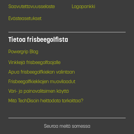
Saavutettavuusseloste
Logopankki
Evästeasetukset
Tietoa frisbeegolfista
Powergrip Blog
Vinkkejä frisbeegolfaajalle
Apua frisbeegolfkiekon valintaan
Frisbeegolfkiekkojen muovilaadut
Väri- ja painovalitsimen käyttö
Mitä TechDiscin heittodata tarkoittaa?
Seuraa meitä somessa