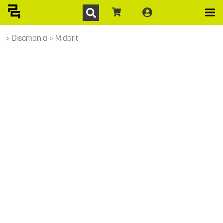
Discmania
Midarit