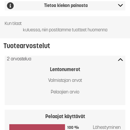
Tietoa kiekon painosta
Kun tilaat
kuluessa, niin postitamme tuotteet huomenna
Tuotearvostelut
2 arvostelua
Lentonumerot
Valmistajan arvot
Pelaajien arvio
Pelaajat käyttävät
Lähestyminen
100 %