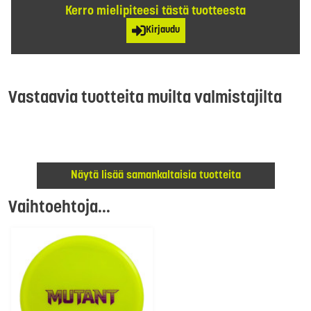
Kerro mielipiteesi tästä tuotteesta
Kirjaudu
Vastaavia tuotteita muilta valmistajilta
Näytä lisää samankaltaisia tuotteita
Vaihtoehtoja...