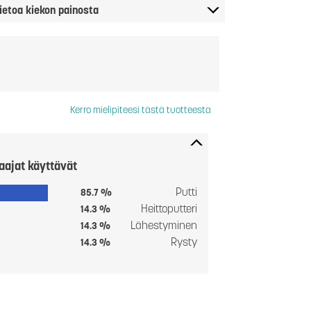
ietoa kiekon painosta
Kerro mielipiteesi tästä tuotteesta
aajat käyttävät
Putti
85.7 %
Heittoputteri
14.3 %
Lähestyminen
14.3 %
Rysty
14.3 %