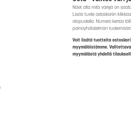
Näet alta mitä värejä on saat
Lisää tuote ostoskoriin klikk
alapuolella. Numero kertoo täl
painoyhdistelmän tuotemäär
Voit lisätä tuotteita ostosko
myymälöistämme. Valitettava
myymälästä yhdellä tilauksell
a