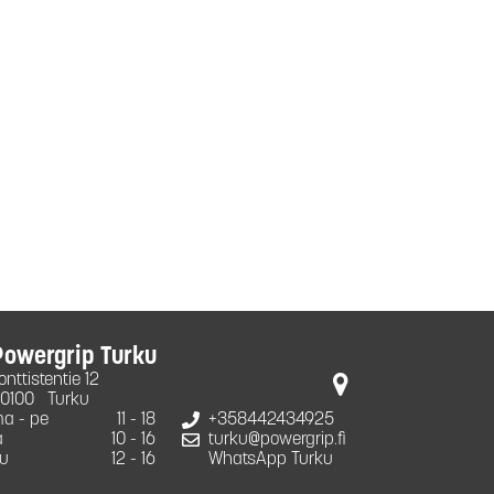
Powergrip Turku
onttistentie 12
0100
Turku
a - pe
11 - 18
+358442434925
a
10 - 16
turku@powergrip.fi
u
12 - 16
WhatsApp Turku