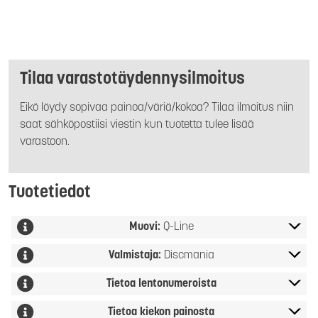
Tilaa varastotäydennysilmoitus
Eikö löydy sopivaa painoa/väriä/kokoa? Tilaa ilmoitus niin
saat sähköpostiisi viestin kun tuotetta tulee lisää
varastoon.
Tuotetiedot
Muovi:
Q-Line
Valmistaja:
Discmania
Tietoa lentonumeroista
Tietoa kiekon painosta