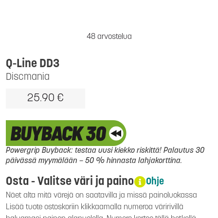
48 arvostelua
Q-Line DD3
Discmania
25.90 €
Powergrip Buyback: testaa uusi kiekko riskittä! Palautus 30
päivässä myymälään – 50 % hinnasta lahjakorttina.
Osta - Valitse väri ja paino
Ohje
Näet alta mitä värejä on saatavilla ja missä painoluokassa
Lisää tuote ostoskoriin klikkaamalla numeroa väririvillä