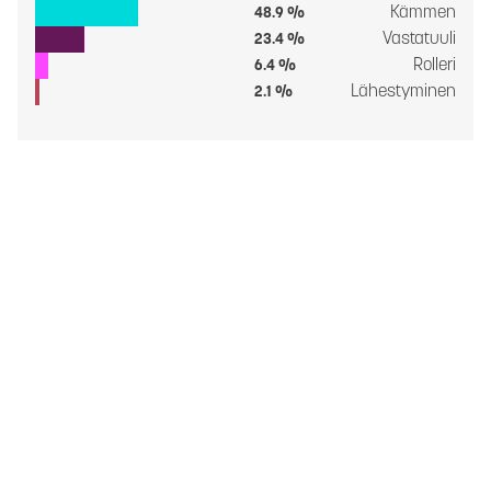
Kämmen
48.9 %
Vastatuuli
23.4 %
Rolleri
6.4 %
Lähestyminen
2.1 %