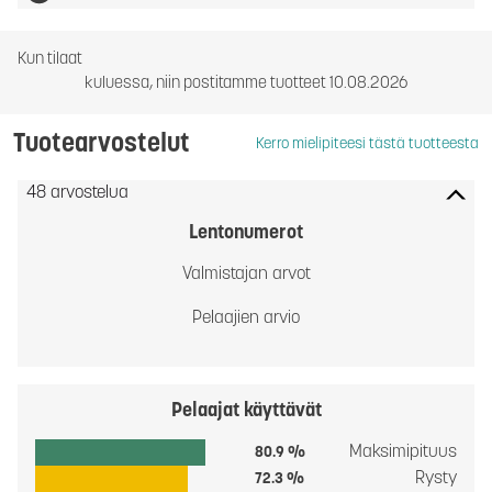
Kun tilaat
kuluessa, niin postitamme tuotteet 10.08.2026
Tuotearvostelut
Kerro mielipiteesi tästä tuotteesta
48 arvostelua
Lentonumerot
Valmistajan arvot
Pelaajien arvio
Pelaajat käyttävät
Maksimipituus
80.9 %
Rysty
72.3 %