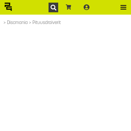
Discmania
Pituusdraiverit