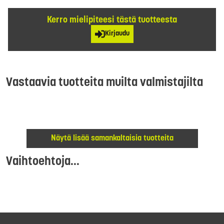
Kerro mielipiteesi tästä tuotteesta
Kirjaudu
Vastaavia tuotteita muilta valmistajilta
Näytä lisää samankaltaisia tuotteita
Vaihtoehtoja...