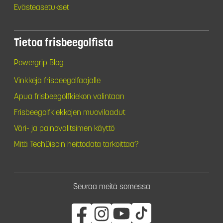
Evästeasetukset
Tietoa frisbeegolfista
Powergrip Blog
Vinkkejä frisbeegolfaajalle
Apua frisbeegolfkiekon valintaan
Frisbeegolfkiekkojen muovilaadut
Väri- ja painovalitsimen käyttö
Mitä TechDiscin heittodata tarkoittaa?
Seuraa meitä somessa