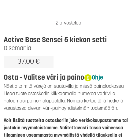
2 arvostelua
Active Base Sensei 5 kiekon setti
Discmania
37.00 €
Osta - Valitse väri ja paino
Ohje
Näet alta mitä värejä on saatavilla ja missä painoluokassa
Lisää tuote ostoskoriin klikkaamalla numeroa väririvillä
haluamasi painon alapuolella. Numero kertoo tällä hetkellä
varastossa olevan väri-painoyhdistelmän tuotemäärän.
Voit lisätä tuotteita ostoskoriin joko verkkokaupastamme tai
jostakin myymälöistämme. Valitettavasti tässä vaiheessa
tilaaminen useammasta myymälästä yhdellä tilauksella ei