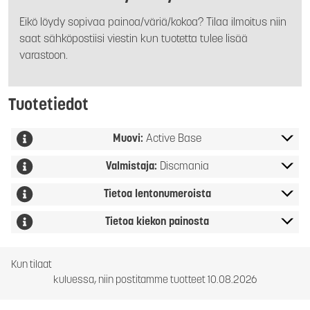
Eikö löydy sopivaa painoa/väriä/kokoa? Tilaa ilmoitus niin
saat sähköpostiisi viestin kun tuotetta tulee lisää
varastoon.
Tuotetiedot
Muovi:
Active Base
Valmistaja:
Discmania
Tietoa lentonumeroista
Tietoa kiekon painosta
Kun tilaat
kuluessa, niin postitamme tuotteet 10.08.2026