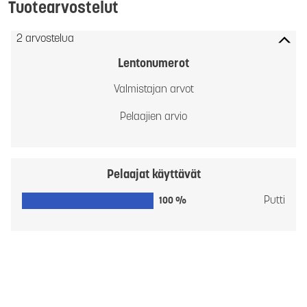
Tuotearvostelut
2 arvostelua
Lentonumerot
Valmistajan arvot
Pelaajien arvio
Pelaajat käyttävät
Putti
100 %