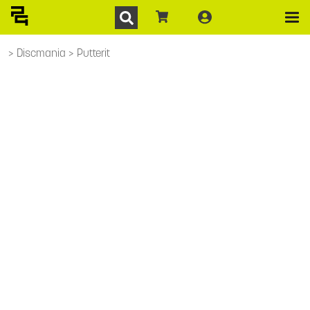
Discmania
Putterit