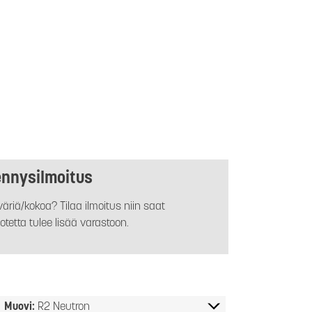
ennysilmoitus
äriä/kokoa? Tilaa ilmoitus niin saat
otetta tulee lisää varastoon.
Muovi:
R2 Neutron