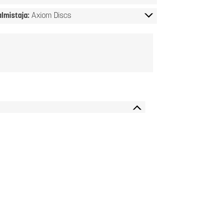
almistaja:
Axiom Discs