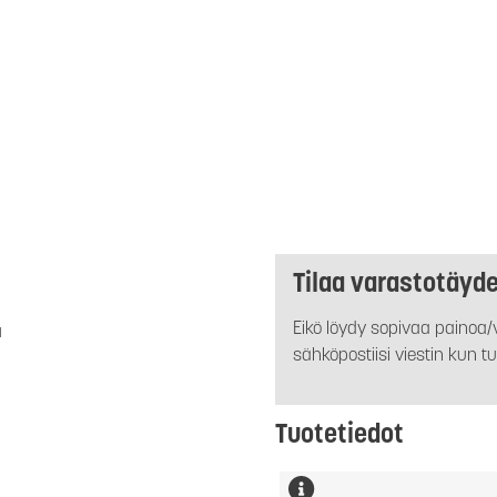
Tilaa varastotäyd
Eikö löydy sopivaa painoa/v
a
sähköpostiisi viestin kun tu
Tuotetiedot