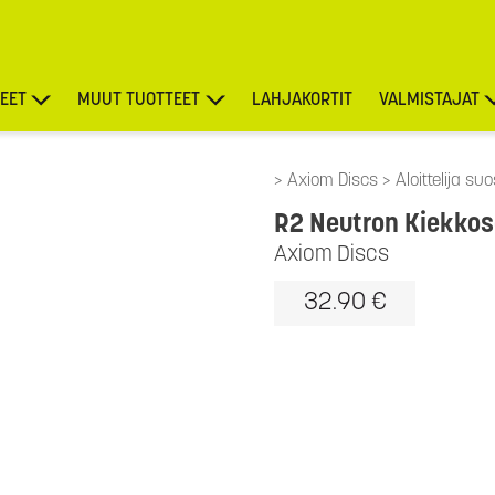
EET
MUUT TUOTTEET
LAHJAKORTIT
VALMISTAJAT
TARJOUKSET
Axiom Discs
Aloittelija su
R2 Neutron Kiekkos
Axiom Discs
32.90 €