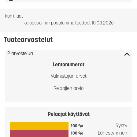
Kun tilaat
kuluessa, niin postitamme tuotteet 10.08.2026
Tuotearvostelut
2 arvostelua
Lentonumerot
Valmistajan arvot
Pelaajien arvio
Pelaajat käyttävät
Rysty
100 %
Lähestyminen
100 %