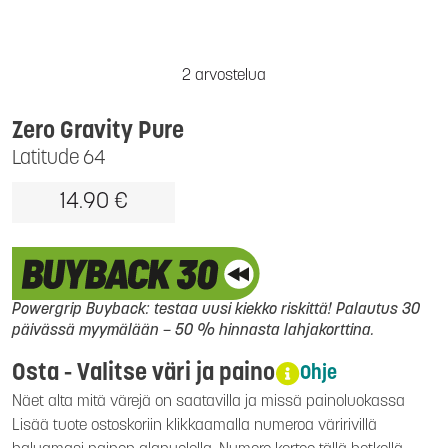
2 arvostelua
Zero Gravity Pure
Latitude 64
14.90 €
Powergrip Buyback: testaa uusi kiekko riskittä! Palautus 30
päivässä myymälään – 50 % hinnasta lahjakorttina.
Osta - Valitse väri ja paino
Ohje
Näet alta mitä värejä on saatavilla ja missä painoluokassa
Lisää tuote ostoskoriin klikkaamalla numeroa väririvillä