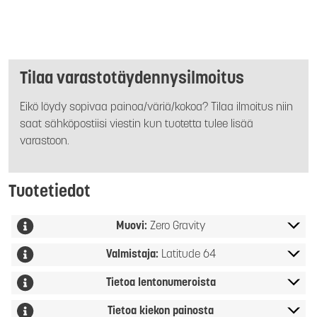
Tilaa varastotäydennysilmoitus
Eikö löydy sopivaa painoa/väriä/kokoa? Tilaa ilmoitus niin
saat sähköpostiisi viestin kun tuotetta tulee lisää
varastoon.
Tuotetiedot
Muovi:
Zero Gravity
Valmistaja:
Latitude 64
Tietoa lentonumeroista
Tietoa kiekon painosta