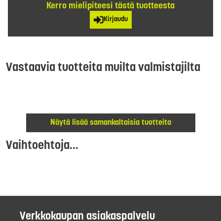
Kerro mielipiteesi tästä tuotteesta
Kirjaudu
Vastaavia tuotteita muilta valmistajilta
Näytä lisää samankaltaisia tuotteita
Vaihtoehtoja...
Verkkokaupan asiakaspalvelu