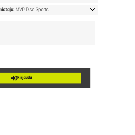
mistaja:
MVP Disc Sports
Kirjaudu