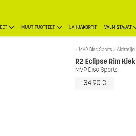
EET
MUUT TUOTTEET
LAHJAKORTIT
VALMISTAJAT
TARJOUKSET
MVP Disc Sports
Aloittelij
R2 Eclipse Rim Kiek
MVP Disc Sports
34.90 €