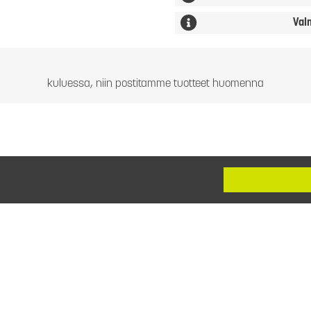
Val
kuluessa, niin postitamme tuotteet huomenna