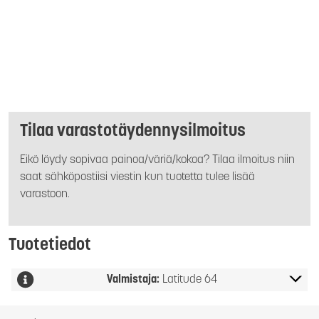
Tilaa varastotäydennysilmoitus
Eikö löydy sopivaa painoa/väriä/kokoa? Tilaa ilmoitus niin
saat sähköpostiisi viestin kun tuotetta tulee lisää
varastoon.
Tuotetiedot
Valmistaja:
Latitude 64