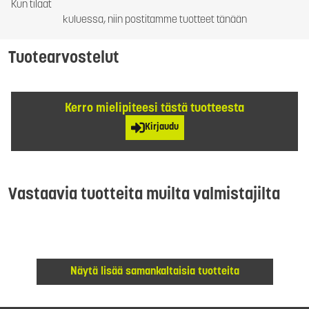
Kun tilaat
kuluessa, niin postitamme tuotteet tänään
Tuotearvostelut
Kerro mielipiteesi tästä tuotteesta
Kirjaudu
Vastaavia tuotteita muilta valmistajilta
Näytä lisää samankaltaisia tuotteita