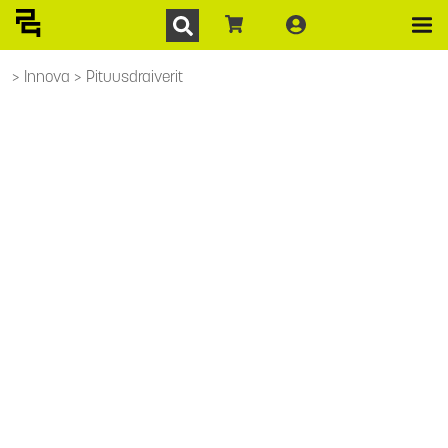
Innova
Pituusdraiverit