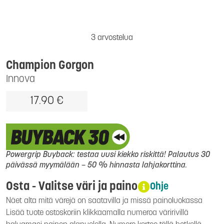
3 arvostelua
Champion Gorgon
Innova
17.90 €
Powergrip Buyback: testaa uusi kiekko riskittä! Palautus 30
päivässä myymälään – 50 % hinnasta lahjakorttina.
Osta - Valitse väri ja paino
Ohje
Näet alta mitä värejä on saatavilla ja missä painoluokassa
Lisää tuote ostoskoriin klikkaamalla numeroa väririvillä