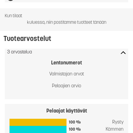
Kun tilaat
kuluessa, niin postitamme tuotteet tänään
Tuotearvostelut
3 arvostelua
Lentonumerot
Valmistajan arvot
Pelaajien arvio
Pelaajat käyttävät
Rysty
100 %
Kämmen
100 %