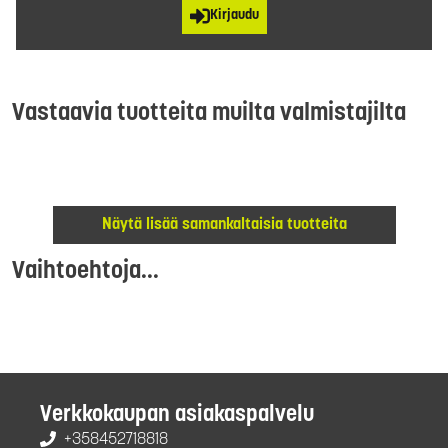
Kirjaudu
Vastaavia tuotteita muilta valmistajilta
Näytä lisää samankaltaisia tuotteita
Vaihtoehtoja...
Verkkokaupan asiakaspalvelu
+358452718818