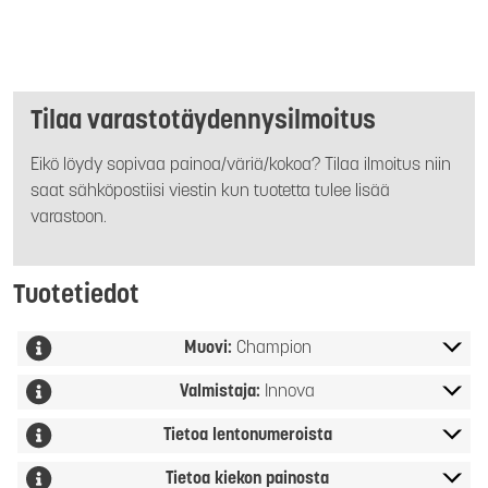
Tilaa varastotäydennysilmoitus
Eikö löydy sopivaa painoa/väriä/kokoa? Tilaa ilmoitus niin
saat sähköpostiisi viestin kun tuotetta tulee lisää
varastoon.
Tuotetiedot
Muovi:
Champion
Valmistaja:
Innova
Tietoa lentonumeroista
Tietoa kiekon painosta