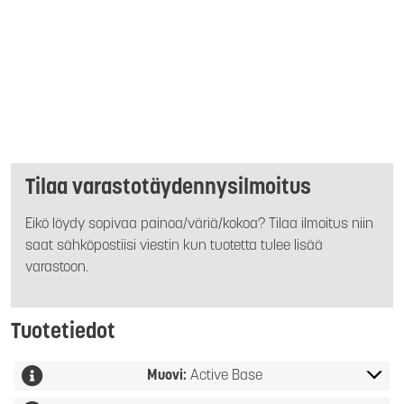
Tilaa varastotäydennysilmoitus
Eikö löydy sopivaa painoa/väriä/kokoa? Tilaa ilmoitus niin
saat sähköpostiisi viestin kun tuotetta tulee lisää
varastoon.
Tuotetiedot
Muovi:
Active Base