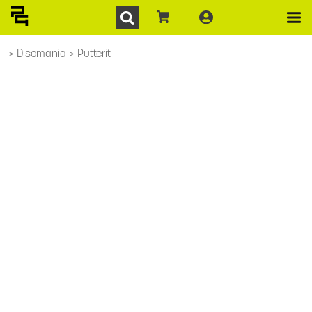
Discmania
Putterit