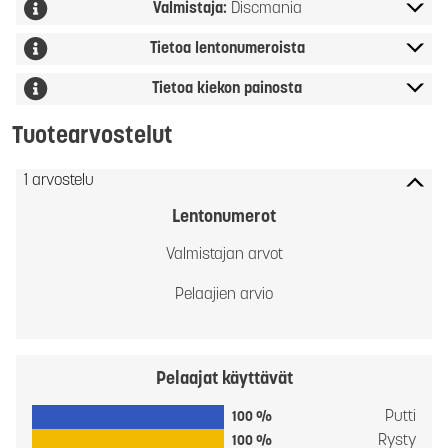
Valmistaja:
Discmania
Tietoa lentonumeroista
Tietoa kiekon painosta
Tuotearvostelut
1 arvostelu
Lentonumerot
Valmistajan arvot
Pelaajien arvio
Pelaajat käyttävät
Putti
100 %
Rysty
100 %