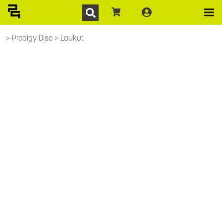
Prodigy Disc
Laukut