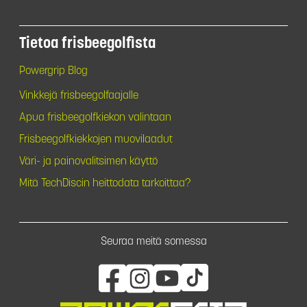
Tietoa frisbeegolfista
Powergrip Blog
Vinkkejä frisbeegolfaajalle
Apua frisbeegolfkiekon valintaan
Frisbeegolfkiekkojen muovilaadut
Väri- ja painovalitsimen käyttö
Mitä TechDiscin heittodata tarkoittaa?
Seuraa meitä somessa