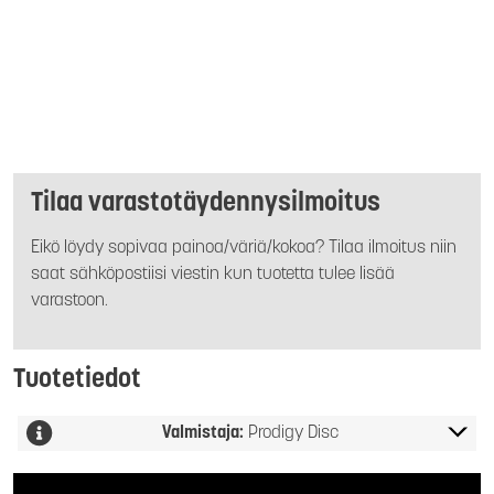
Tilaa varastotäydennysilmoitus
Eikö löydy sopivaa painoa/väriä/kokoa? Tilaa ilmoitus niin
saat sähköpostiisi viestin kun tuotetta tulee lisää
varastoon.
Tuotetiedot
Valmistaja:
Prodigy Disc