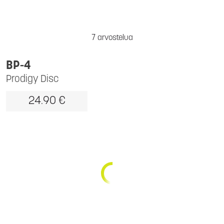
7 arvostelua
BP-4
Prodigy Disc
24.90 €