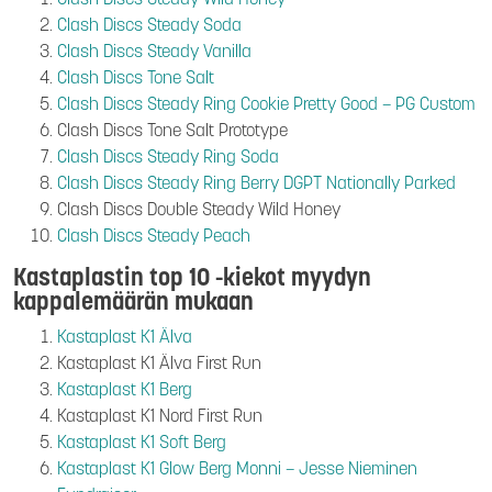
Clash Discs Steady Soda
Clash Discs Steady Vanilla
Clash Discs Tone Salt
Clash Discs Steady Ring Cookie Pretty Good – PG Custom
Clash Discs Tone Salt Prototype
Clash Discs Steady Ring Soda
Clash Discs Steady Ring Berry DGPT Nationally Parked
Clash Discs Double Steady Wild Honey
Clash Discs Steady Peach
Kastaplastin top 10 -kiekot myydyn
kappalemäärän mukaan
Kastaplast K1 Älva
Kastaplast K1 Älva First Run
Kastaplast K1 Berg
Kastaplast K1 Nord First Run
Kastaplast K1 Soft Berg
Kastaplast K1 Glow Berg Monni – Jesse Nieminen