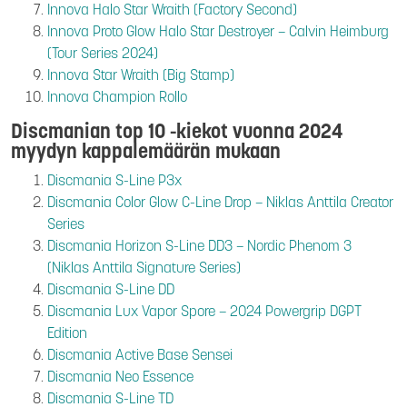
Innova Halo Star Wraith (Factory Second)
Innova Proto Glow Halo Star Destroyer – Calvin Heimburg
(Tour Series 2024)
Innova Star Wraith (Big Stamp)
Innova Champion Rollo
Discmanian top 10 -kiekot vuonna 2024
myydyn kappalemäärän mukaan
Discmania S-Line P3x
Discmania Color Glow C-Line Drop – Niklas Anttila Creator
Series
Discmania Horizon S-Line DD3 – Nordic Phenom 3
(Niklas Anttila Signature Series)
Discmania S-Line DD
Discmania Lux Vapor Spore – 2024 Powergrip DGPT
Edition
Discmania Active Base Sensei
Discmania Neo Essence
Discmania S-Line TD