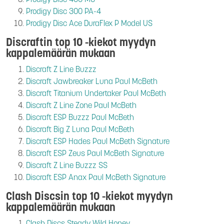
Prodigy Disc 300 PA-4
Prodigy Disc Ace DuraFlex P Model US
Discraftin top 10 -kiekot myydyn
kappalemäärän mukaan
Discraft Z Line Buzzz
Discraft Jawbreaker Luna Paul McBeth
Discraft Titanium Undertaker Paul McBeth
Discraft Z Line Zone Paul McBeth
Discraft ESP Buzzz Paul McBeth
Discraft Big Z Luna Paul McBeth
Discraft ESP Hades Paul McBeth Signature
Discraft ESP Zeus Paul McBeth Signature
Discraft Z Line Buzzz SS
Discraft ESP Anax Paul McBeth Signature
Clash Discsin top 10 -kiekot myydyn
kappalemäärän mukaan
Clash Discs Steady Wild Honey