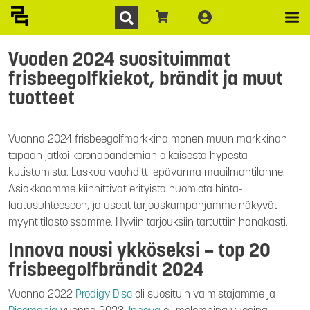
Vuoden 2024 suosituimmat
frisbeegolfkiekot, brändit ja muut
tuotteet
Vuonna 2024 frisbeegolfmarkkina monen muun markkinan
tapaan jatkoi koronapandemian aikaisesta hypestä
kutistumista. Laskua vauhditti epävarma maailmantilanne.
Asiakkaamme kiinnittivät erityistä huomiota hinta-
laatusuhteeseen, ja useat tarjouskampanjamme näkyvät
myyntitilastoissamme. Hyviin tarjouksiin tartuttiin hanakasti.
Innova nousi ykköseksi – top 20
frisbeegolfbrändit 2024
Vuonna 2022
Prodigy Disc
oli suosituin valmistajamme ja