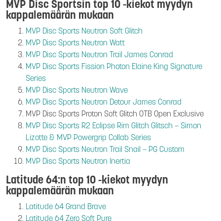
MVP Disc Sportsin top 10 -kiekot myydyn
kappalemäärän mukaan
MVP Disc Sports Neutron Soft Glitch
MVP Disc Sports Neutron Watt
MVP Disc Sports Neutron Trail James Conrad
MVP Disc Sports Fission Photon Elaine King Signature
Series
MVP Disc Sports Neutron Wave
MVP Disc Sports Neutron Detour James Conrad
MVP Disc Sports Proton Soft Glitch OTB Open Exclusive
MVP Disc Sports R2 Eclipse Rim Glitch Glitsch – Simon
Lizotte & MVP Powergrip Collab Series
MVP Disc Sports Neutron Trail Snail – PG Custom
MVP Disc Sports Neutron Inertia
Latitude 64:n top 10 -kiekot myydyn
kappalemäärän mukaan
Latitude 64 Grand Brave
Latitude 64 Zero Soft Pure