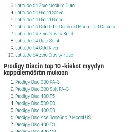
Latitude 64 Zero Medium Pure
Latitude 64 Grand Strive
Latitude 64 Grand Grace
Latitude 64 Gold Orbit Diamond Moon – PG Custom
Latitude 64 Zero Gravity Saint
Latitude 64 Opto Saint
Latitude 64 Gold River
Latitude 64 Zero Gravity Fuse
Prodigy Discin top 10 -kiekot myydyn
kappalemäärän mukaan
Prodigy Disc 300 PA-3
Prodigy Disc 300 Soft PA-3
Prodigy Disc 400 F5
Prodigy Disc 500 D3
Prodigy Disc 400 D3
Prodigy Disc Ace BaseGrip P Model US
Prodigy Disc 400 F3
Prodigy Disc 400 M3