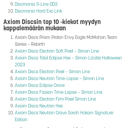
Discmania S-Line DD3
Discmania Hard Exo Link
Axiom Discsin top 10 -kiekot myydyn
kappalemäärän mukaan
Axiom Discs Prism Proton Envy Eagle McMahon Team
Series – Rebirth
Axiom Discs Electron Soft Pixel – Simon Line
Axiom Discs Total Eclipse Hex – Simon Lizotte Halloween
2023
Axiom Discs Electron Pixel – Simon Line
Axiom Discs Neutron Time-Lapse – Simon Line
Axiom Discs Eclipse Crave
Axiom Discs Fission Time-Lapse – Simon Line
Axiom Discs Electron Firm Pixel Simon Line
Axiom Discs Neutron Hex
Axiom Discs Neutron Crave Sarah Hokom Signature
Edition