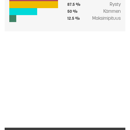
Rysty
87.5 %
Kämmen
50 %
Maksimipituus
12.5 %