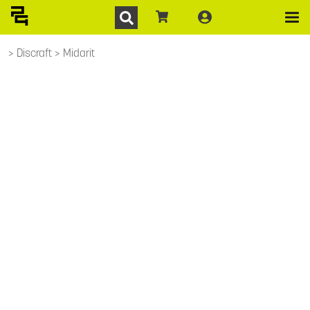
Discraft
Midarit