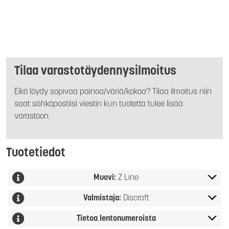
Tilaa varastotäydennysilmoitus
Eikö löydy sopivaa painoa/väriä/kokoa? Tilaa ilmoitus niin
saat sähköpostiisi viestin kun tuotetta tulee lisää
varastoon.
Tuotetiedot
Muovi:
Z Line
Valmistaja:
Discraft
Tietoa lentonumeroista