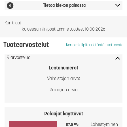
Tietoa kiekon painosta
Kun tilaat
kuluessa, niin postitamme tuotteet 10.08.2026
Tuotearvostelut
Kerro mielipiteesi tästä tuotteesta
9 arvostelua
Lentonumerot
Valmistajan arvot
Pelaajien arvio
Pelaajat käyttävät
Lähestyminen
87.5 %