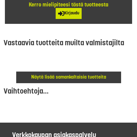
Kerro mielipiteesi tästä tuotteesta
Kirjaudu
Vastaavia tuotteita muilta valmistajilta
Näytä lisää samankaltaisia tuotteita
Vaihtoehtoja...
Verkkokaupan asiakaspalvelu