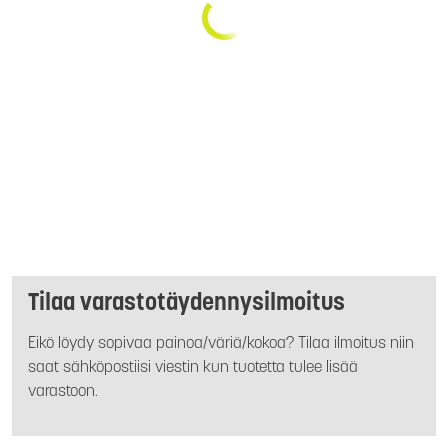
Tilaa varastotäydennysilmoitus
Eikö löydy sopivaa painoa/väriä/kokoa? Tilaa ilmoitus niin
saat sähköpostiisi viestin kun tuotetta tulee lisää
varastoon.