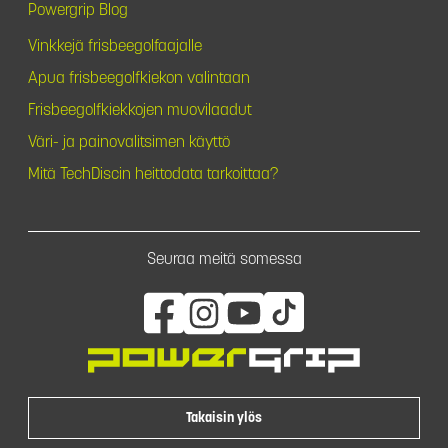
Powergrip Blog
Vinkkejä frisbeegolfaajalle
Apua frisbeegolfkiekon valintaan
Frisbeegolfkiekkojen muovilaadut
Väri- ja painovalitsimen käyttö
Mitä TechDiscin heittodata tarkoittaa?
Seuraa meitä somessa
Takaisin ylös