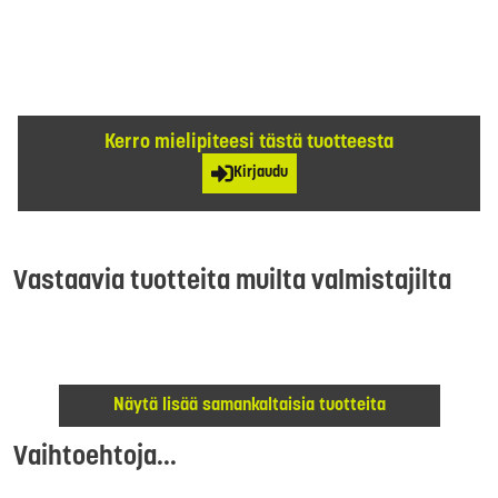
Kerro mielipiteesi tästä tuotteesta
Kirjaudu
Vastaavia tuotteita muilta valmistajilta
Näytä lisää samankaltaisia tuotteita
Vaihtoehtoja...