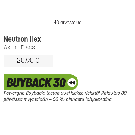
40 arvostelua
Neutron Hex
Axiom Discs
20.90 €
Powergrip Buyback: testaa uusi kiekko riskittä! Palautus 30
päivässä myymälään – 50 % hinnasta lahjakorttina.