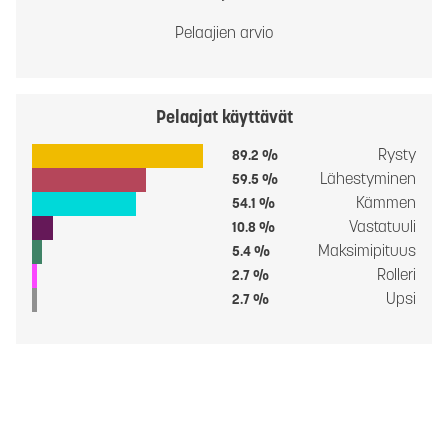
Pelaajien arvio
Pelaajat käyttävät
Rysty
89.2 %
Lähestyminen
59.5 %
Kämmen
54.1 %
Vastatuuli
10.8 %
Maksimipituus
5.4 %
Rolleri
2.7 %
Upsi
2.7 %