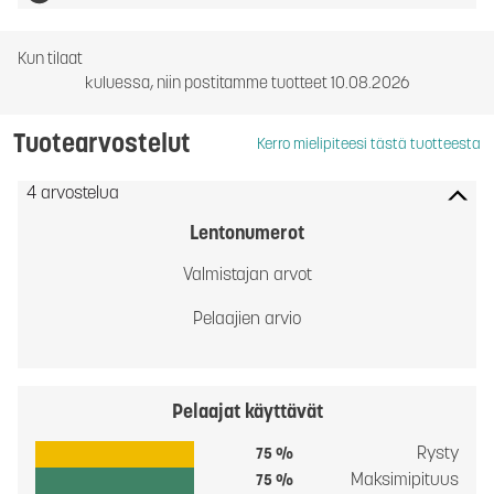
Kun tilaat
kuluessa, niin postitamme tuotteet 10.08.2026
Tuotearvostelut
Kerro mielipiteesi tästä tuotteesta
4 arvostelua
Lentonumerot
Valmistajan arvot
Pelaajien arvio
Pelaajat käyttävät
Rysty
75 %
Maksimipituus
75 %