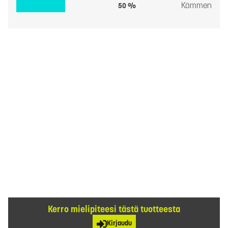
Kämmen
50 %
Kerro mielipiteesi tästä tuotteesta
Kirjaudu