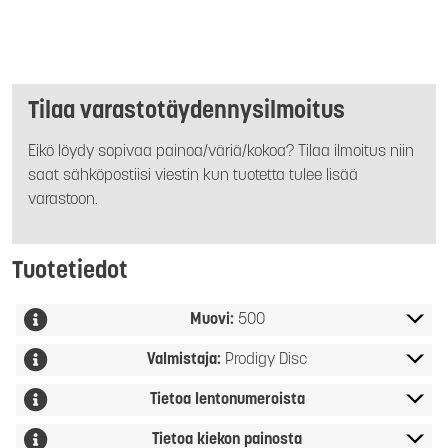
Tilaa varastotäydennysilmoitus
Eikö löydy sopivaa painoa/väriä/kokoa? Tilaa ilmoitus niin
saat sähköpostiisi viestin kun tuotetta tulee lisää
varastoon.
Tuotetiedot
Muovi:
500
Valmistaja:
Prodigy Disc
Tietoa lentonumeroista
Tietoa kiekon painosta