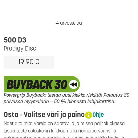
4 arvostelua
500 D3
Prodigy Disc
19.90 €
Powergrip Buyback: testaa uusi kiekko riskittä! Palautus 30
päivässä myymälään – 50 % hinnasta lahjakorttina.
Osta - Valitse väri ja paino
Ohje
Näet alta mitä värejä on saatavilla ja missä painoluokassa
Lisää tuote ostoskoriin klikkaamalla numeroa väririvillä