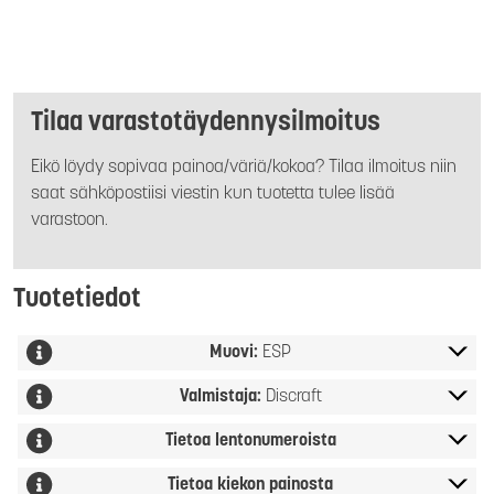
Tilaa varastotäydennysilmoitus
Eikö löydy sopivaa painoa/väriä/kokoa? Tilaa ilmoitus niin
saat sähköpostiisi viestin kun tuotetta tulee lisää
varastoon.
Tuotetiedot
Muovi:
ESP
Valmistaja:
Discraft
Tietoa lentonumeroista
Tietoa kiekon painosta