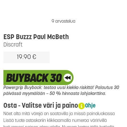
9 arvostelua
ESP Buzzz Paul McBeth
Discraft
19.90 €
Powergrip Buyback: testaa uusi kiekko riskittä! Palautus 30
päivässä myymälään – 50 % hinnasta lahjakorttina.
Osta - Valitse väri ja paino
Ohje
Näet alta mitä värejä on saatavilla ja missä painoluokassa
Lisää tuote ostoskoriin klikkaamalla numeroa väririvillä