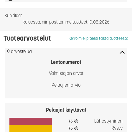
Kun tilaat
kuluessa, niin postitamme tuotteet 10.08.2026
Tuotearvostelut
Kerro mielipiteesi tästä tuotteesta
9 arvostelua
Lentonumerot
Valmistajan arvot
Pelaajien arvio
Pelaajat käyttävät
Lähestyminen
75 %
Rysty
75 %