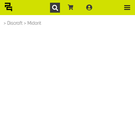
Discraft
Midarit