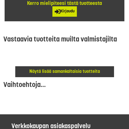
Kerro mielipiteesi tästä tuotteesta
Kirjaudu
Vastaavia tuotteita muilta valmistajilta
Näytä lisää samankaltaisia tuotteita
Vaihtoehtoja...
Verkkokaupan asiakaspalvelu