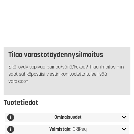
Tilaa varastotäydennysilmoitus
Eikö löydy sopivaa painoa/väriä/kokoa? Tilaa ilmoitus niin
saat sähköpostiisi viestin kun tuotetta tulee lisää
varastoon.
Tuotetiedot
Ominaisuudet
Valmistaja:
GRIPeq