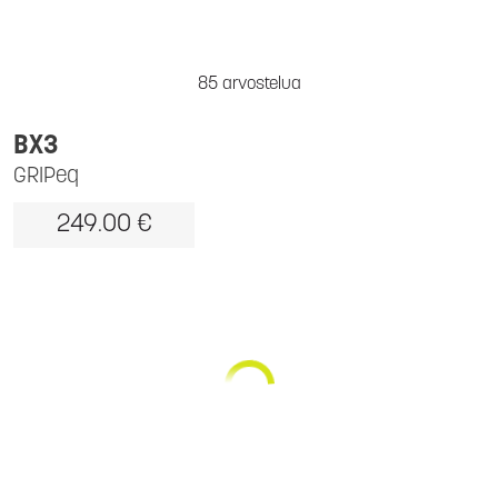
85 arvostelua
BX3
GRIPeq
249.00 €