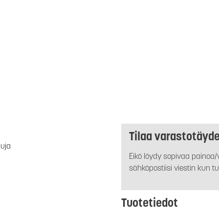
Tilaa varastotäyd
luja
Eikö löydy sopivaa painoa/v
sähköpostiisi viestin kun tu
Tuotetiedot