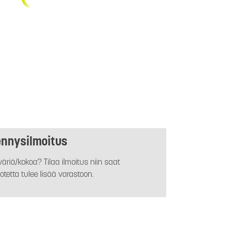
ennysilmoitus
äriä/kokoa? Tilaa ilmoitus niin saat
otetta tulee lisää varastoon.