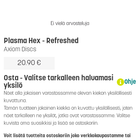
Ei vielä arvosteluja
Plasma Hex
- Refreshed
Axiom Discs
20.90 €
Osta - Valitse tarkalleen haluamasi
Ohje
yksilö
Näet alla jokaisen varastossamme olevan kiekon yksilöllisesti
kuvattuna.
Tämän tuotteen jokainen kiekko on kuvattu yksilöllisesti, joten
näet tarkalleen ne yksilöt, jotka ovat varastossamme. Valitse
kuvista oma suosikkisi ja lisää se ostoskoriin.
Voit lisätä tuotteita ostoskoriin joko verkkokaupastamme tai