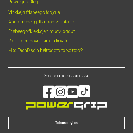
Powergrip Blog
Vinkkejä frisbeegolfaajalle
Apua frisbeegolfkiekon valintaan
Frisbeegolfkiekkojen muovilaadut
Väri- ja painovalitsimen käyttö
Mitä TechDiscin heittodata tarkoittaa?
Seuraa meitä somessa
Takaisin ylös