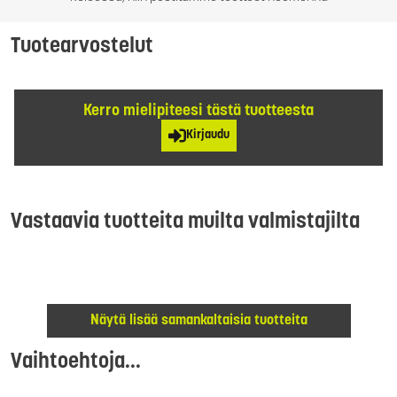
Tuotearvostelut
Kerro mielipiteesi tästä tuotteesta
Kirjaudu
Vastaavia tuotteita muilta valmistajilta
Näytä lisää samankaltaisia tuotteita
Vaihtoehtoja...