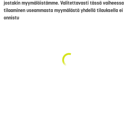
jostakin myymälöistämme. Valitettavasti tässä vaiheessa
tilaaminen useammasta myymälästä yhdellä tilauksella ei
onnistu